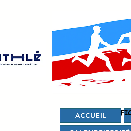
FIC
ACCUEIL