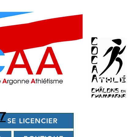
7
SE LICENCIER