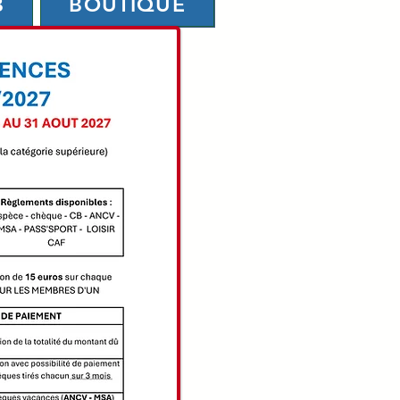
B
BOUTIQUE