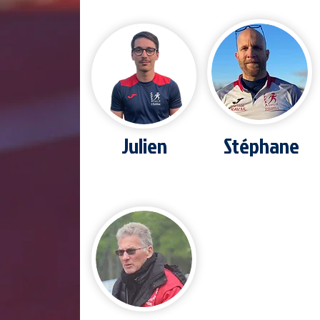
B
BOUTIQUE
Julien
Stéphane