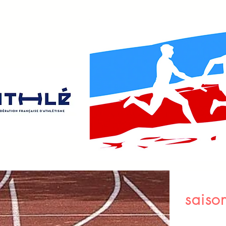
sais
ACCUEIL