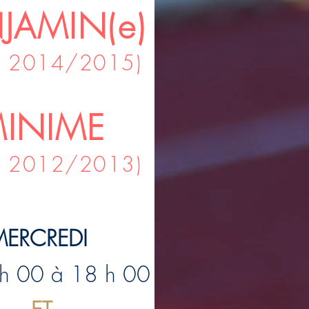
SULTATS
ÉVÉNEMENTS DU CLU
JAMIN(e)
-
2014/2015)
INIME
- 2012/2013)
MERCREDI
h 00 à 18 h 00