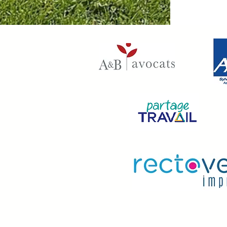
© 2020
Wix.com