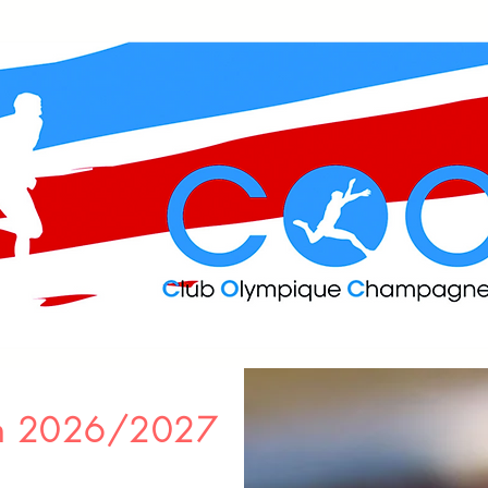
on 2026/2027
LE CLUB
SECTIONS