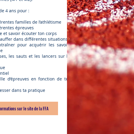
de 4 ans pour :
érentes familles de l’athlétisme
férentes épreuves
 et savoir écouter ton corps
uffer dans différentes situations
traîner pour acquérir les savoir-
me
es, les sauts et les lancers sur le
que
ntiel
lle d’épreuves en fonction de tes
resser dans ta pratique
formations sur le site de la FFA