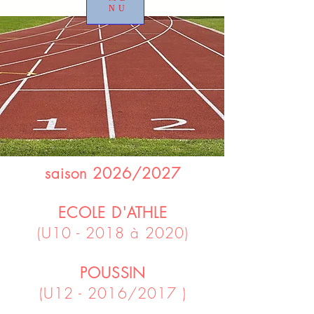
NU
saison 2026/2027
ECOLE D'ATHLE
(U10 - 2018 à 2020)
POUSSIN
(U12 - 2016/2017 )