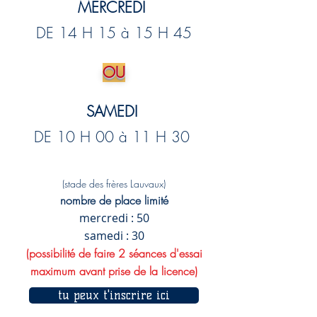
MERCREDI
DE 14 H 15 à 15 H 45
OU
SAMEDI
DE 10 H 00 à 11 H 30
(stade des frères Lauvaux)
nombre de place limité
mercredi : 50
samedi : 30
(possibilité de faire 2 séan
ces d'essai
maximum avant prise de la licence)
tu peux t'inscrire ici