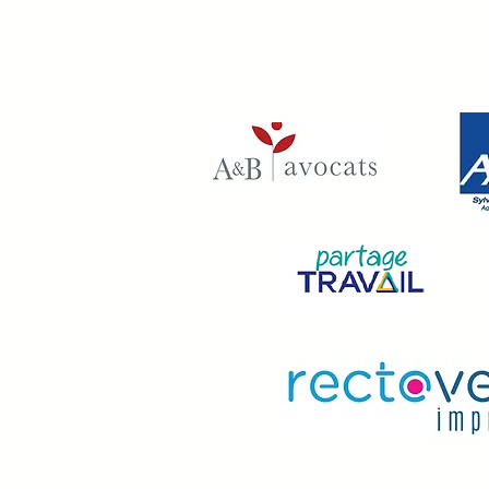
© 2020
Wix.com