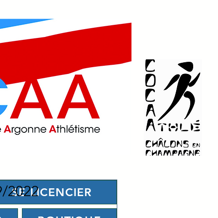
09/2022
SE LICENCIER