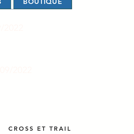
B
BOUTIQUE
9/2022
/09/2022
CROSS ET TRAIL