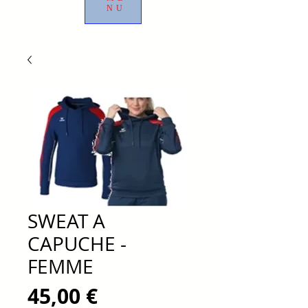
NU
SWEAT A
CAPUCHE -
FEMME
Prix
45,00 €