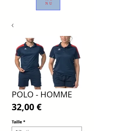
NU
POLO - HOMME
Prix
32,00 €
Taille
*