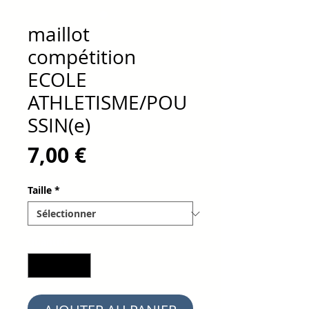
maillot
compétition
ECOLE
ATHLETISME/POU
SSIN(e)
Prix
7,00 €
Taille
*
Quantité
*