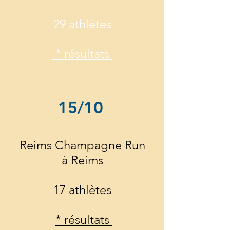
29 athlètes
* résultats
15/10
Reims Champagne Run
à Reims
17 athlètes
* résultats