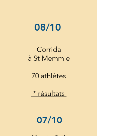
08/10
Corrida
à St Memmie
70 athlètes
* résultats
07/10