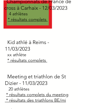
Championnats de France de
cross
à Carhaix
- 12/03/2023
4
athlètes
* résultats complets
Kid athlé à Reims
-
11/03/2023
xx
athlète
* résultats complets
Meeting et triathlon de St
Dizier
- 11/03/2023
20
athlètes
* résultats complets
du meeting
*
résultats des triathlons BE/mi