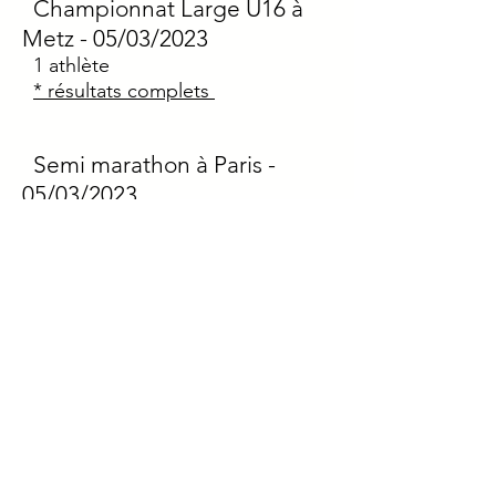
Championnat Large U16 à
Metz
- 05/03/2023
1
athlète
* résultats complets
Semi marathon à Paris
-
05/03/2023
2
athlètes
* résultats complets