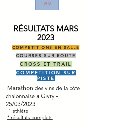
NU
RÉSULTATS MARS
2023
COMPETITIONS EN SALLE
COURSES SUR ROUTE
CROSS ET TRAIL
COMPETITION SUR
PISTE
Marathon
des vins de la côte
à Givry
-
chalonnaise
25/03/2023
1
athlète
* résultats complets