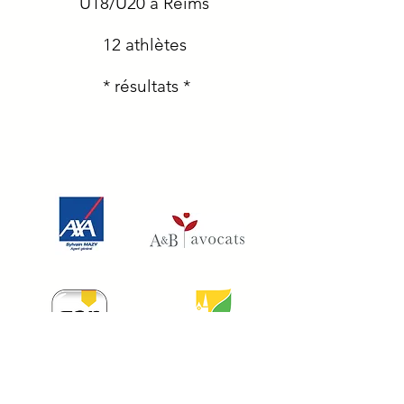
U18/U20 à Reims
12 athlètes
* résultats *