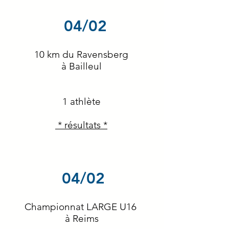
04/02
10 km du Ravensberg
à Bailleul
1 athlète
* résultats *
04/02
Championnat LARGE U16
à Reims