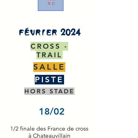
NU
2024
FéVRIER
CROSS -
TRAIL
SALLE
PISTE
HORS STADE
18/02
1/2 finale des France de cross
à Chateauvillain