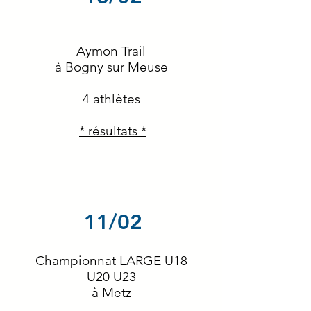
Aymon Trail
à Bogny sur Meuse
4 athlètes
* résultats *
11/02
Championnat LARGE U18
U20 U23
à Metz