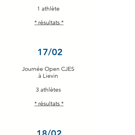
1 athlète
* résultats *
17/02
Journée Open CJES
à Lievin
3 athlètes
* résultats *
18/02